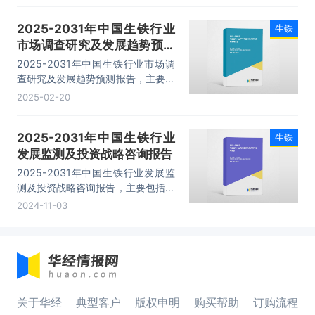
万吨。
2025-2031年中国生铁行业
生铁
市场调查研究及发展趋势预测
报告
2025-2031年中国生铁行业市场调
查研究及发展趋势预测报告，主要包
括产业市场竞争态势分析、典型企业
2025-02-20
竞争性财务数据分析、发展趋势预测
分析、投资机会与风险分析等内容。
2025-2031年中国生铁行业
生铁
发展监测及投资战略咨询报告
2025-2031年中国生铁行业发展监
测及投资战略咨询报告，主要包括重
点企业经营状况分析、投资分析与趋
2024-11-03
势预测、投资战略研究、发展策略及
投资建议等内容。
关于华经
典型客户
版权申明
购买帮助
订购流程