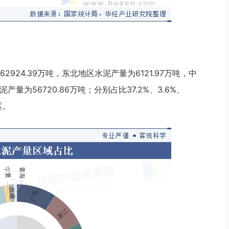
924.39万吨，东北地区水泥产量为6121.97万吨，中
产量为56720.86万吨；分别占比37.2%、3.6%、
区。