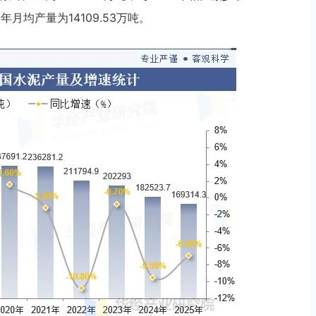
5年月均产量为14109.53万吨。