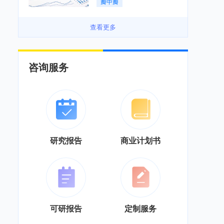
瓣中瓣
景良好「图」
查看更多
咨询服务
研究报告
商业计划书
可研报告
定制服务