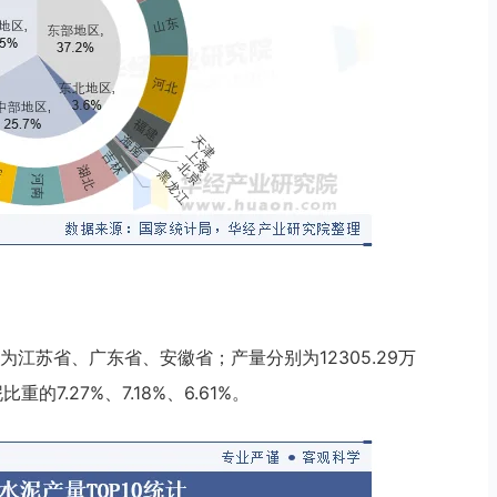
为江苏省、广东省、安徽省；产量分别为12305.29万
重的7.27%、7.18%、6.61%。