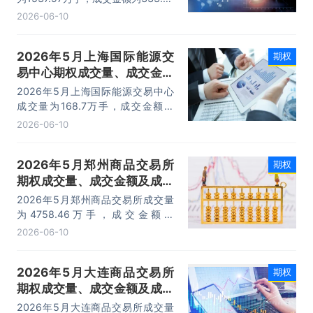
亿元，期权成交金额占全国期权市场
2026-06-10
份额的8.41%。
2026年5月上海国际能源交
期权
易中心期权成交量、成交金额
及成交金额占全国市场比重统
2026年5月上海国际能源交易中心
计
成交量为168.7万手，成交金额为
150.2亿元，期权成交金额占全国期
2026-06-10
权市场份额的9.96%。
2026年5月郑州商品交易所
期权
期权成交量、成交金额及成交
金额占全国市场比重统计
2026年5月郑州商品交易所成交量
为4758.46万手，成交金额为
181.72亿元，期权成交金额占全国期
2026-06-10
权市场份额的7.53%。
2026年5月大连商品交易所
期权
期权成交量、成交金额及成交
金额占全国市场比重统计
2026年5月大连商品交易所成交量