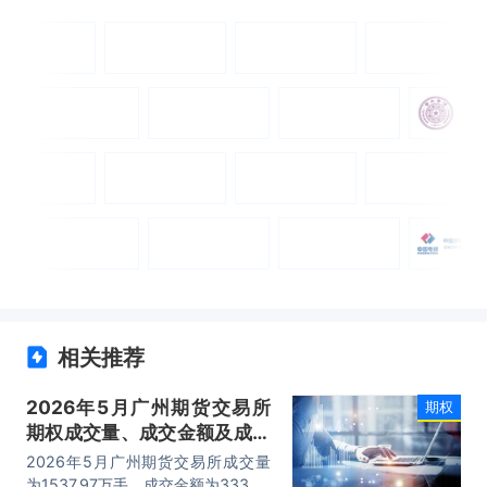
相关推荐
2026年5月广州期货交易所
期权
期权成交量、成交金额及成交
金额占全国市场比重统计
2026年5月广州期货交易所成交量
为1537.97万手，成交金额为333.41