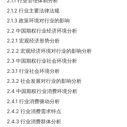
2.1.1 行业管理体制分析
2.1.2 行业主要法律法规
2.1.3 政策环境对行业的影响
2.2 中国期权行业经济环境分析
2.2.1 宏观经济形势分析
2.2.2 宏观经济环境对行业的影响分析
2.3 中国期权行业社会环境分析
2.3.1 行业社会环境分析
2.3.2 社会发展对行业的影响分析
2.4 中国期权行业消费环境分析
2.4.1 行业消费驱动分析
2.4.2 行业消费需求特点
2.4.3 行业消费群体分析