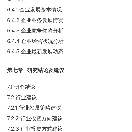
6.4.1 企业发展基本情况
6.4.2 企业业务发展情况
6.4.3 企业竞争优势分析
6.4.4 企业经营状况分析
6.4.5 企业最新发展动态
第七章
研究结论及建议
7.1 研究结论
7.2 行业建议
7.2.1 行业发展策略建议
7.2.2 行业投资方向建议
7.2.3 行业投资方式建议