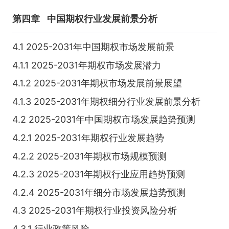
第四章
中国期权行业发展前景分析
4.1 2025-2031年中国期权市场发展前景
4.1.1 2025-2031年期权市场发展潜力
4.1.2 2025-2031年期权市场发展前景展望
4.1.3 2025-2031年期权细分行业发展前景分析
4.2 2025-2031年中国期权市场发展趋势预测
4.2.1 2025-2031年期权行业发展趋势
4.2.2 2025-2031年期权市场规模预测
4.2.3 2025-2031年期权行业应用趋势预测
4.2.4 2025-2031年细分市场发展趋势预测
4.3 2025-2031年期权行业投资风险分析
4.3.1 行业政策风险