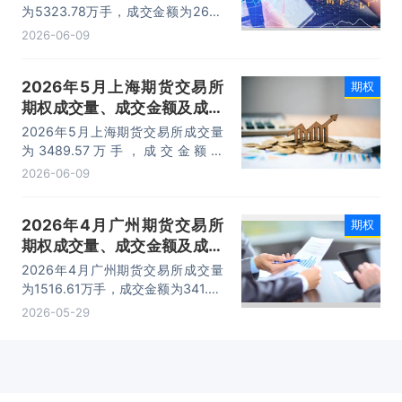
为5323.78万手，成交金额为267.1
亿元，期权成交金额占全国期权市场
2026-06-09
份额的7.36%。
2026年5月上海期货交易所
期权
期权成交量、成交金额及成交
金额占全国市场比重统计
2026年5月上海期货交易所成交量
为3489.57万手，成交金额为
1053.71亿元，期权成交金额占全国
2026-06-09
期权市场份额的39.55%。
2026年4月广州期货交易所
期权
期权成交量、成交金额及成交
金额占全国市场比重统计
2026年4月广州期货交易所成交量
为1516.61万手，成交金额为341.57
亿元，期权成交金额占全国期权市场
2026-05-29
份额的8.07%。