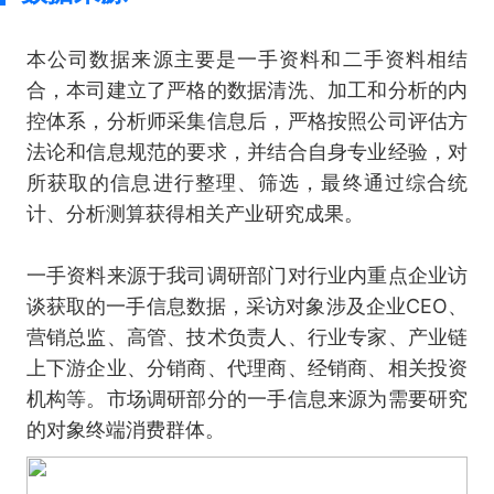
本公司数据来源主要是一手资料和二手资料相结
合，本司建立了严格的数据清洗、加工和分析的内
控体系，分析师采集信息后，严格按照公司评估方
法论和信息规范的要求，并结合自身专业经验，对
所获取的信息进行整理、筛选，最终通过综合统
计、分析测算获得相关产业研究成果。
一手资料来源于我司调研部门对行业内重点企业访
谈获取的一手信息数据，采访对象涉及企业CEO、
营销总监、高管、技术负责人、行业专家、产业链
上下游企业、分销商、代理商、经销商、相关投资
机构等。市场调研部分的一手信息来源为需要研究
的对象终端消费群体。