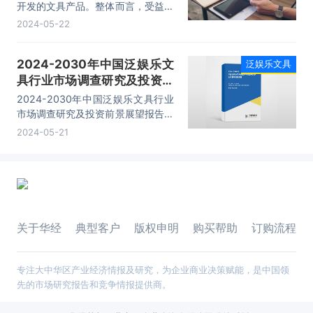
开发的文具产品。整体而言，受益于
消费者对IP主题文具需求的持续增
2024-05-22
长，以及IP的不断增加和多元化，我
国泛娱乐文具行业市场规模呈持续扩
2024-2030年中国泛娱乐文
泛娱乐文具
张态势。2022年，中国泛娱乐文具
具行业市场调查研究及投资前
行业市场规模增至25亿元，市场潜
力巨大。
景展望报告
2024-2030年中国泛娱乐文具行业
市场调查研究及投资前景展望报告，
主要包括行业竞争形势及策略、重点
2024-05-21
企业发展分析、投资前景、投资风险
及策略建议等内容。
关于华经
典型客户
版权申明
购买帮助
订购流程
专注大中华区产业经济情报及研究，为企业商业决策赋能，是中国领
先的市场研究报告和竞争情报提供商。