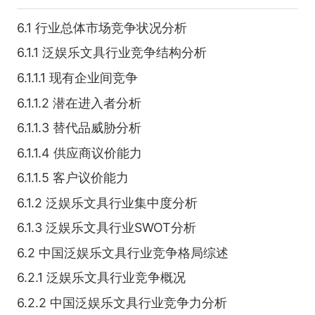
6.1 行业总体市场竞争状况分析
6.1.1 泛娱乐文具行业竞争结构分析
6.1.1.1 现有企业间竞争
6.1.1.2 潜在进入者分析
6.1.1.3 替代品威胁分析
6.1.1.4 供应商议价能力
6.1.1.5 客户议价能力
6.1.2 泛娱乐文具行业集中度分析
6.1.3 泛娱乐文具行业SWOT分析
6.2 中国泛娱乐文具行业竞争格局综述
6.2.1 泛娱乐文具行业竞争概况
6.2.2 中国泛娱乐文具行业竞争力分析