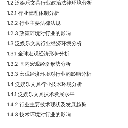
1.2 泛娱乐文具行业政治法律环境分析
1.2.1 行业管理体制分析
1.2.2 行业主要法律法规
1.2.3 政策环境对行业的影响
1.3 泛娱乐文具行业经济环境分析
1.3.1 全球宏观经济形势分析
1.3.2 国内宏观经济形势分析
1.3.3 宏观经济环境对行业的影响分析
1.4 泛娱乐文具行业技术环境分析
1.4.1 泛娱乐文具技术发展水平
1.4.2 行业主要技术现状及发展趋势
1.4.3 技术环境对行业的影响