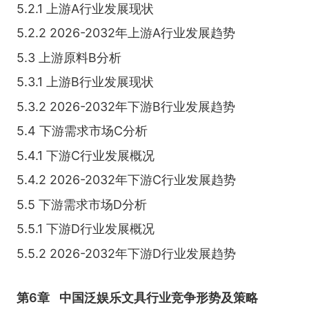
5.2.1 上游A行业发展现状
5.2.2 2026-2032年上游A行业发展趋势
5.3 上游原料B分析
5.3.1 上游B行业发展现状
5.3.2 2026-2032年下游B行业发展趋势
5.4 下游需求市场C分析
5.4.1 下游C行业发展概况
5.4.2 2026-2032年下游C行业发展趋势
5.5 下游需求市场D分析
5.5.1 下游D行业发展概况
5.5.2 2026-2032年下游D行业发展趋势
第6章
中国泛娱乐文具行业竞争形势及策略