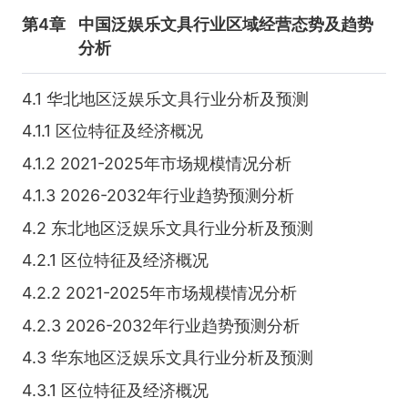
第4章
中国泛娱乐文具行业区域经营态势及趋势
分析
4.1 华北地区泛娱乐文具行业分析及预测
4.1.1 区位特征及经济概况
4.1.2 2021-2025年市场规模情况分析
4.1.3 2026-2032年行业趋势预测分析
4.2 东北地区泛娱乐文具行业分析及预测
4.2.1 区位特征及经济概况
4.2.2 2021-2025年市场规模情况分析
4.2.3 2026-2032年行业趋势预测分析
4.3 华东地区泛娱乐文具行业分析及预测
4.3.1 区位特征及经济概况