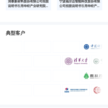
润泰新材料股份有限公司招股
宁波福尔达智能科技股份有限
说明书引用华经产业研究院数
公司招股说明书引用华经产业
据
研究院数据
典型客户