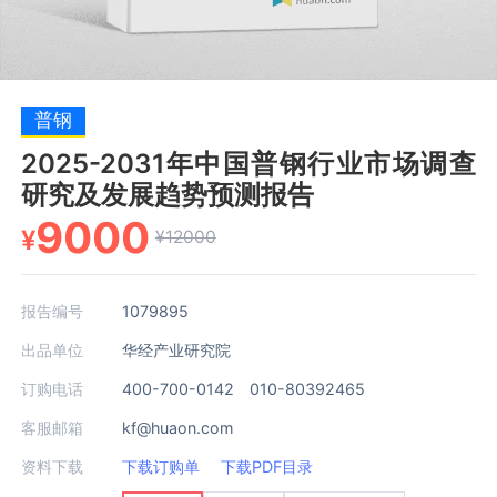
普钢
2025-2031年中国普钢行业市场调查
研究及发展趋势预测报告
9000
¥
¥12000
报告编号
1079895
出品单位
华经产业研究院
订购电话
400-700-0142 010-80392465
客服邮箱
kf@huaon.com
资料下载
下载订购单
下载PDF目录