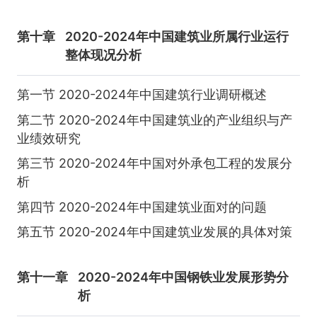
第十章
2020-2024年中国建筑业所属行业运行
整体现况分析
第一节 2020-2024年中国建筑行业调研概述
第二节 2020-2024年中国建筑业的产业组织与产
业绩效研究
第三节 2020-2024年中国对外承包工程的发展分
析
第四节 2020-2024年中国建筑业面对的问题
第五节 2020-2024年中国建筑业发展的具体对策
第十一章
2020-2024年中国钢铁业发展形势分
析