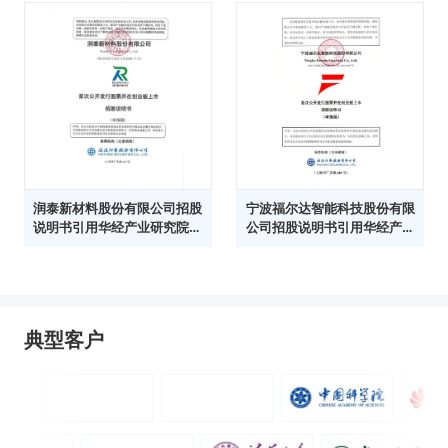
润泰新材料股份有限公司招股
宁波福尔达智能科技股份有限
说明书引用华经产业研究院数
公司招股说明书引用华经产业
据
研究院数据
典型客户