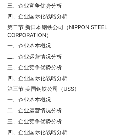
三、企业竞争优势分析
四、企业国际化战略分析
第二节 新日本钢铁公司（NIPPON STEEL
CORPORATION）
一、企业基本概况
二、企业运营情况分析
三、企业竞争优势分析
四、企业国际化战略分析
第三节 美国钢铁公司（USS）
一、企业基本概况
二、企业运营情况分析
三、企业竞争优势分析
四、企业国际化战略分析