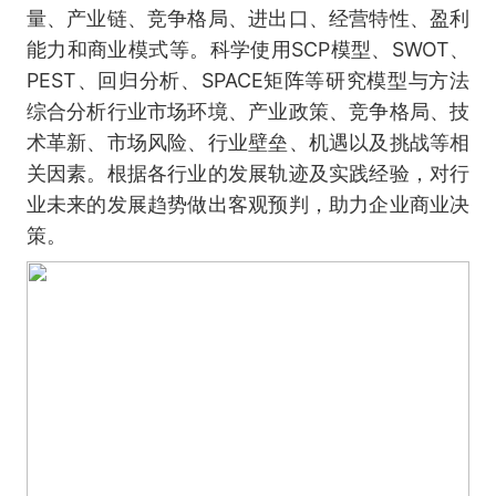
量、产业链、竞争格局、进出口、经营特性、盈利
能力和商业模式等。科学使用SCP模型、SWOT、
PEST、回归分析、SPACE矩阵等研究模型与方法
综合分析行业市场环境、产业政策、竞争格局、技
术革新、市场风险、行业壁垒、机遇以及挑战等相
关因素。根据各行业的发展轨迹及实践经验，对行
业未来的发展趋势做出客观预判，助力企业商业决
策。