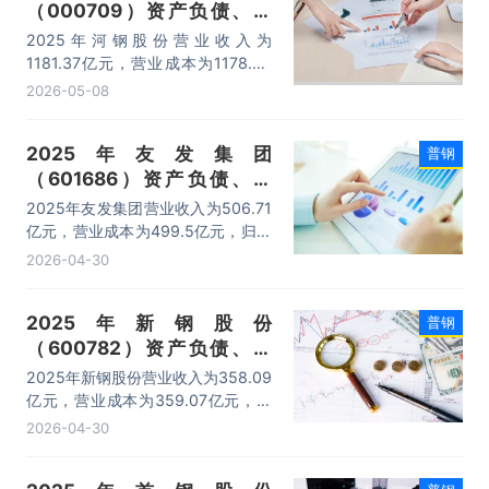
（000709）资产负债、营
收、成本利润及主营产品（板
2025年河钢股份营业收入为
材）数据统计
1181.37亿元，营业成本为1178.94
亿元，归母公司净利润为10.02亿
2026-05-08
元，总资产为2716.37亿元，净资产
为592.34亿元。
2025年友发集团
普钢
（601686）资产负债、营
收、成本利润及主营产品（镀
2025年友发集团营业收入为506.71
锌钢管、焊接钢管）数据统计
亿元，营业成本为499.5亿元，归母
公司净利润为6.8亿元，总资产为
2026-04-30
244.98亿元，净资产为67.57亿元。
2025年新钢股份
普钢
（600782）资产负债、营
收、成本利润及主营产品（中
2025年新钢股份营业收入为358.09
厚板、热轧板卷、其他（钢绞
亿元，营业成本为359.07亿元，归
线等））数据统计
母公司净利润为4445.01万元，总资
2026-04-30
产为467.86亿元，净资产为261.33
亿元。