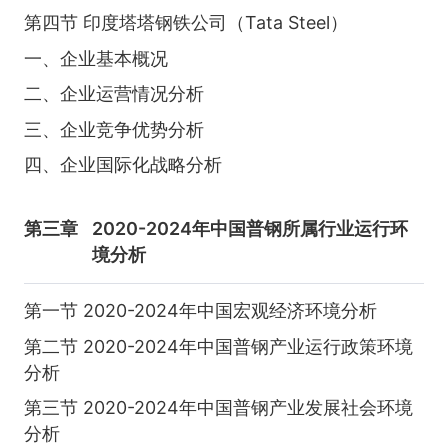
第四节 印度塔塔钢铁公司（Tata Steel）
一、企业基本概况
二、企业运营情况分析
三、企业竞争优势分析
四、企业国际化战略分析
第三章
2020-2024年中国普钢所属行业运行环
境分析
第一节 2020-2024年中国宏观经济环境分析
第二节 2020-2024年中国普钢产业运行政策环境
分析
第三节 2020-2024年中国普钢产业发展社会环境
分析