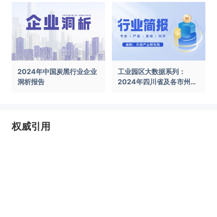
2024年中国炭黑行业企业
工业园区大数据系列：
洞析报告
2024年四川省及各市州工
业园区全景洞析报告
权威引用