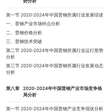
势分析
第一节 2020-2024年中国普钢所属行业发展综述
一、普钢产业市场特点分析
二、普钢价格分析
三、普钢技术突破
第二节 2020-2024年中国普钢所属行业运行形势
分析
第三节 2020-2024年中国普钢所属行业发展动态
分析
第八章
2020-2024年中国普钢产业市场竞争格
局分析
第一节 2020-2024年中国普钢产业竞争现状分析