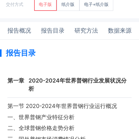
纸介版
电子+纸介版
交付方式
电子版
报告概况
报告目录
研究方法
数据来源
报告目录
第一章
2020-2024年世界普钢行业发展状况分
析
第一节 2020-2024年世界普钢行业运行概况
一、世界普钢产业特征分析
二、全球普钢价格走势分析