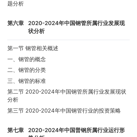
题分析
第六章
2020-2024年中国钢管所属行业发展现
状分析
第一节 钢管相关概述
一、钢管的概念
二、钢管的分类
三、钢管的标准
第二节 2020-2024年中国钢管所属行业发展现状
分析
第三节 2020-2024年中国钢管行业的投资策略
第七章
2020-2024年中国普钢所属行业运行形