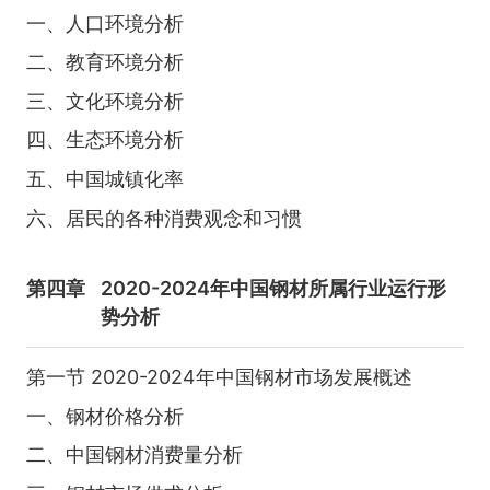
一、人口环境分析
二、教育环境分析
三、文化环境分析
四、生态环境分析
五、中国城镇化率
六、居民的各种消费观念和习惯
第四章
2020-2024年中国钢材所属行业运行形
势分析
第一节 2020-2024年中国钢材市场发展概述
一、钢材价格分析
二、中国钢材消费量分析