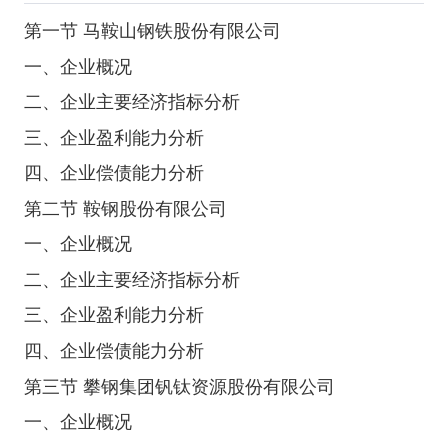
第一节 马鞍山钢铁股份有限公司
一、企业概况
二、企业主要经济指标分析
三、企业盈利能力分析
四、企业偿债能力分析
第二节 鞍钢股份有限公司
一、企业概况
二、企业主要经济指标分析
三、企业盈利能力分析
四、企业偿债能力分析
第三节 攀钢集团钒钛资源股份有限公司
一、企业概况