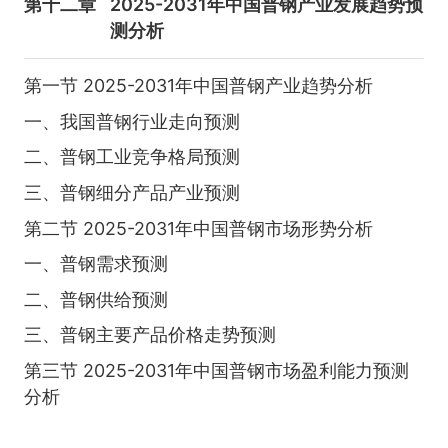
第十二章
2025-2031年中国普钢产业发展趋势预
测分析
第一节 2025-2031年中国普钢产业趋势分析
一、我国普钢行业走向预测
二、普钢工业竞争格局预测
三、普钢细分产品产业预测
第二节 2025-2031年中国普钢市场形势分析
一、普钢需求预测
二、普钢供给预测
三、普钢主要产品价格走势预测
第三节 2025-2031年中国普钢市场盈利能力预测
分析