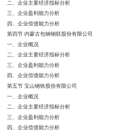
二、企业主要经济指标分析
三、企业盈利能力分析
四、企业偿债能力分析
第四节 内蒙古包钢钢联股份有限公司
一、企业概况
二、企业主要经济指标分析
三、企业盈利能力分析
四、企业偿债能力分析
第五节 宝山钢铁股份有限公司
一、企业概况
二、企业主要经济指标分析
三、企业盈利能力分析
四、企业偿债能力分析