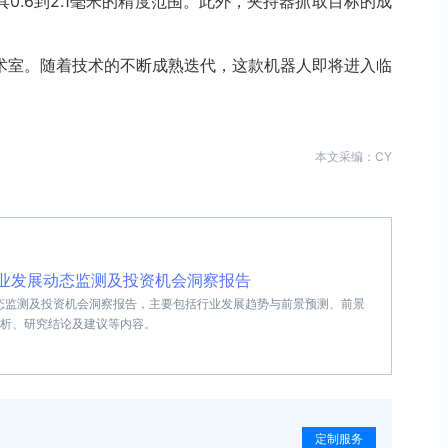
具0.6到2.1毫米的精度范围。此外，夹持器抓取目标的成
。
术室。随着技术的不断成熟迭代，这款机器人即将进入临
本文采编：CY
人行业发展动态监测及投资机会洞察报告
展动态监测及投资机会洞察报告，主要包括行业发展趋势与前景预测、前景
析、研究结论及建议等内容。
定制服务