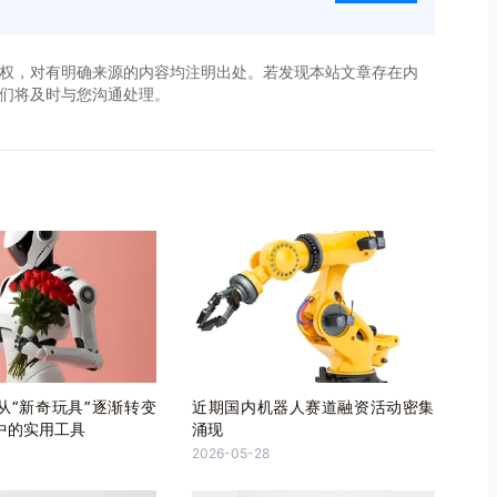
权，对有明确来源的内容均注明出处。若发现本站文章存在内
，我们将及时与您沟通处理。
从“新奇玩具”逐渐转变
近期国内机器人赛道融资活动密集
中的实用工具
涌现
2026-05-28