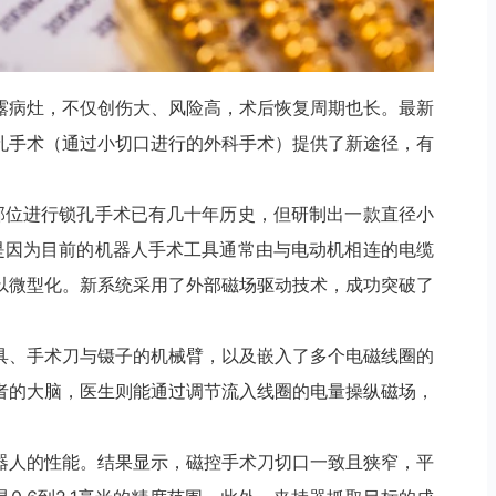
露病灶，不仅创伤大、风险高，术后恢复周期也长。最新
孔手术（通过小切口进行的外科手术）提供了新途径，有
部位进行锁孔手术已有几十年历史，但研制出一款直径小
是因为目前的机器人手术工具通常由与电动机相连的电缆
以微型化。新系统采用了外部磁场驱动技术，成功突破了
具、手术刀与镊子的机械臂，以及嵌入了多个电磁线圈的
者的大脑，医生则能通过调节流入线圈的电量操纵磁场，
器人的性能。结果显示，磁控手术刀切口一致且狭窄，平