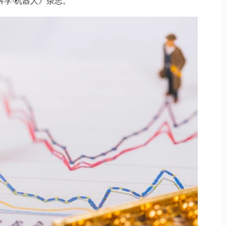
学·机器人》杂志。