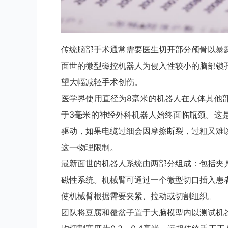
传统脑部手术通常需要医生切开部分颅骨以暴
面世的微型磁控机器人为侵入性较小的脑部锁
望大幅减轻手术创伤。
医学界使用直径为8毫米的机器人在人体其他
于3毫米的神经外科机器人始终面临瓶颈。这
驱动，如果电缆过细会因摩擦断裂，过粗又难
这一物理限制。
最新面世的机器人系统由两部分组成：包括夹
磁性系统。机械臂可通过一个微型切口插入患
使机械臂根据需要夹紧、拉动或切割组织。
团队将豆腐和覆盆子置于大脑模型内以测试机