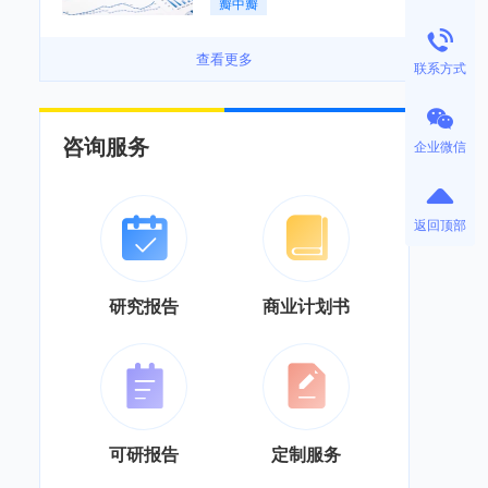
瓣中瓣
景良好「图」
查看更多
联系方式
咨询服务
企业微信
返回顶部
研究报告
商业计划书
可研报告
定制服务