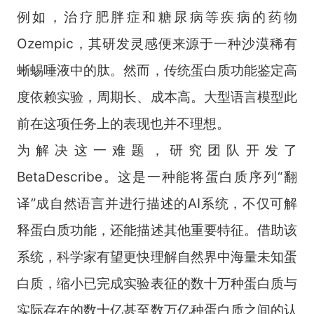
例如，治疗肥胖症和糖尿病等疾病的药物
Ozempic
，其研发灵感便来源于一种沙漠稀有
蜥蜴唾液中的肽。然而，传统蛋白质功能鉴定高
度依赖实验，周期长、成本高。大型语言模型此
前在这项任务上的表现也并不理想。
为解决这一难题，研究团队开发了
BetaDescribe
。这是一种能将蛋白质序列“翻
译”成自然语言并进行描述的
AI
系统，不仅可解
释蛋白质功能，还能描述其他重要特征。借助该
系统，科学家有望更快理解自然界中海量未知蛋
白质，缩小已完成实验表征的数十万种蛋白质与
实际存在的数十亿甚至数万亿种蛋白质之间的认