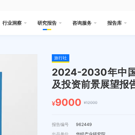
行业洞察
研究报告
咨询服务
报告库
旅行社
2024-2030
及投资前景展望报
9000
¥12000
¥
报告编号
962449
出品单位
华经产业研究院