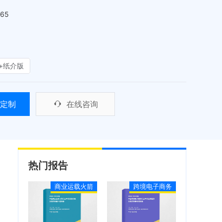
465
+纸介版
定制
在线咨询
热门报告
商业运载火箭
跨境电子商务