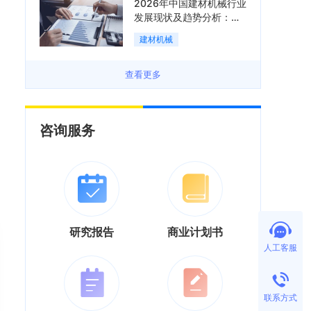
2026年中国建材机械行业
发展现状及趋势分析：企
业加速向“装备+系统+服
建材机械
务”综合服务商转型「图」
查看更多
咨询服务
研究报告
商业计划书
人工客服
联系方式