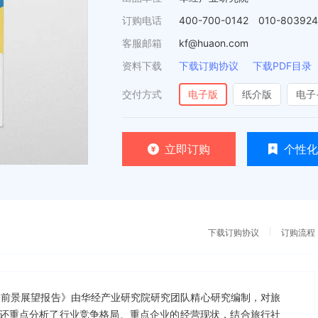
订购电话
400-700-0142 010-80392
客服邮箱
kf@huaon.com
资料下载
下载订购协议
下载PDF目录
交付方式
电子版
纸介版
电子
立即订购
个性化
下载订购协议
订购流程
及投资前景展望报告》由华经产业研究院研究团队精心研究编制，对旅
还重点分析了行业竞争格局、重点企业的经营现状，结合旅行社