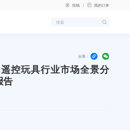
投稿
我的订单
分享：
年中国遥控玩具行业市场全景分
报告