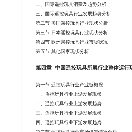
二、国际遥控玩具消费及趋势分析
三、国际遥控玩具行业发展趋势分析
第二节 美国遥控玩具行业现状分析
第三节 日本遥控玩具行业现状分析
第四节 欧洲遥控玩具行业市场状况
第五节 其他国家现状分析
第四章
中国遥控玩具所属行业整体运行
第一节 遥控玩具行业产业链概况
一、遥控玩具行业上游发展现状
二、遥控玩具行业上游发展趋势
三、遥控玩具行业下游发展现状
四、遥控玩具行业下游发展趋势
第二节 遥控玩具行业市场供需情况分析