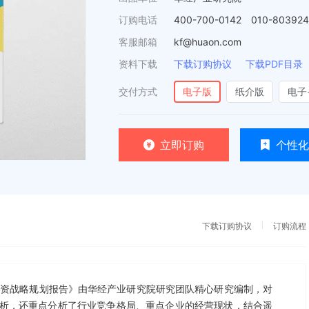
订购电话
400-700-0142 010-80392
客服邮箱
kf@huaon.com
资料下载
下载订购协议
下载PDF目录
交付方式
电子版
纸介版
电子
立即订购
个性化
下载订购协议
订购流程
析及投资战略规划报告》由华经产业研究院研究团队精心研究编制，对
析，还重点分析了行业竞争格局、重点企业的经营现状，结合遥