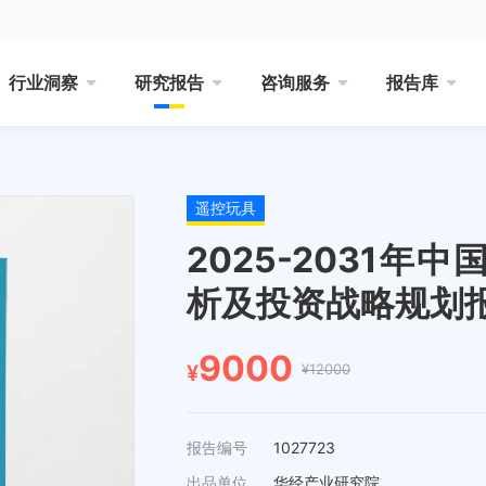
行业洞察
研究报告
咨询服务
报告库
遥控玩具
2025-2031
析及投资战略规划
9000
¥12000
¥
报告编号
1027723
出品单位
华经产业研究院