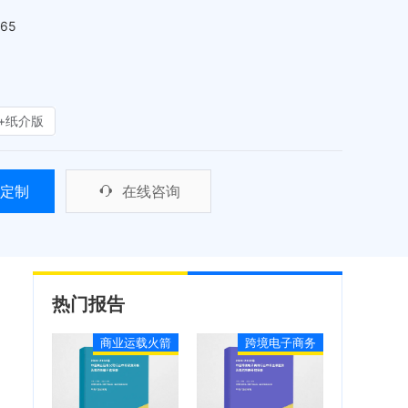
465
+纸介版
定制
在线咨询
热门报告
商业运载火箭
跨境电子商务