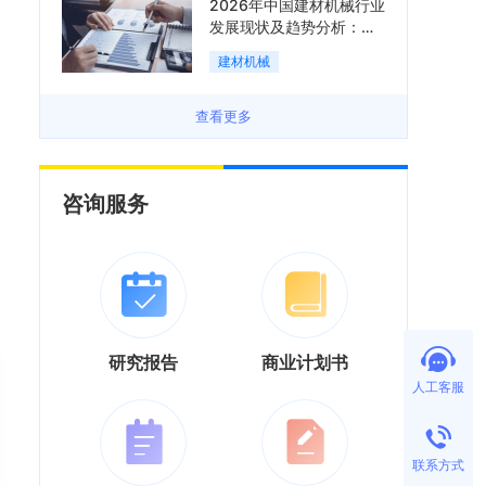
2026年中国建材机械行业
发展现状及趋势分析：企
业加速向“装备+系统+服
建材机械
务”综合服务商转型「图」
查看更多
咨询服务
研究报告
商业计划书
人工客服
联系方式