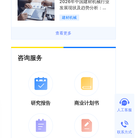
2026年中国建材机械行业
发展现状及趋势分析：企
业加速向“装备+系统+服
建材机械
务”综合服务商转型「图」
查看更多
咨询服务
研究报告
商业计划书
人工客服
联系方式