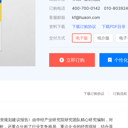
订购电话
400-700-0142 010-80392
客服邮箱
kf@huaon.com
资料下载
下载订购协议
下载PDF目录
交付方式
电子版
纸介版
电子
立即订购
个性化
下载订购协议
订购流程
测及投资规划建议报告》由华经产业研究院研究团队精心研究编制，对
析，还重点分析了行业竞争格局、重点企业的经营现状，结合遥