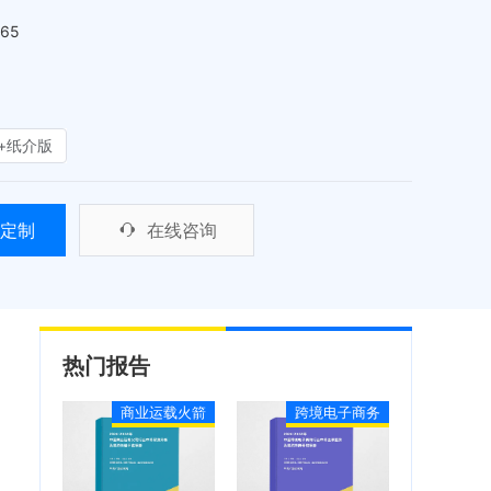
465
+纸介版
定制
在线咨询
热门报告
商业运载火箭
跨境电子商务