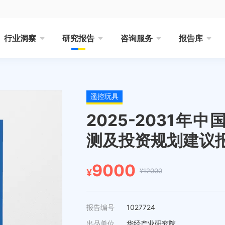
行业洞察
研究报告
咨询服务
报告库
遥控玩具
2025-2031
测及投资规划建议
9000
¥12000
¥
报告编号
1027724
出品单位
华经产业研究院