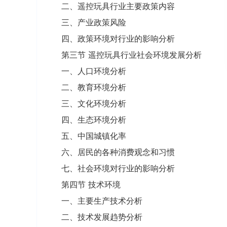
二、遥控玩具行业主要政策内容
三、产业政策风险
四、政策环境对行业的影响分析
第三节 遥控玩具行业社会环境发展分析
一、人口环境分析
二、教育环境分析
三、文化环境分析
四、生态环境分析
五、中国城镇化率
六、居民的各种消费观念和习惯
七、社会环境对行业的影响分析
第四节 技术环境
一、主要生产技术分析
二、技术发展趋势分析