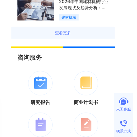
2026年中国建材机械行业
发展现状及趋势分析：企
业加速向“装备+系统+服
建材机械
务”综合服务商转型「图」
查看更多
咨询服务
研究报告
商业计划书
人工客服
联系方式