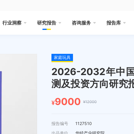
行业洞察
研究报告
咨询服务
报告库
家庭玩具
2026-2032
测及投资方向研究
9000
¥12000
¥
报告编号
1127510
出品单位
华经产业研究院