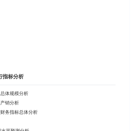
行指标分析
行业总体规模分析
业产销分析
行业财务指标总体分析
盈利水平预测分析