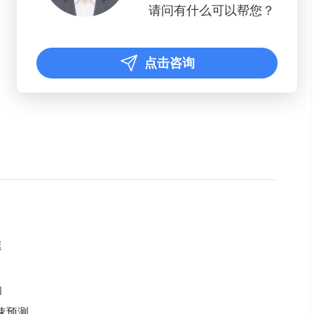
请问有什么可以帮您？
点击咨询
速
响
增速预测