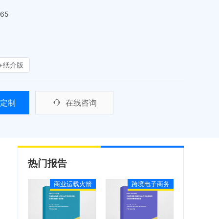
465
+纸介版
定制
在线咨询
热门报告
商业运载火箭
跨境电子商务