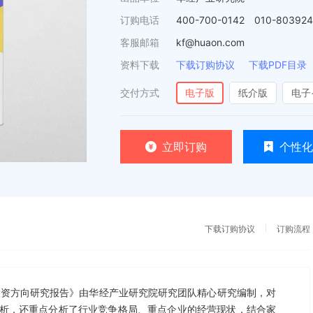
订购电话
400-700-0142 010-80392
客服邮箱
kf@huaon.com
资料下载
下载订购协议
下载PDF目录
交付方式
电子版
纸介版
电子
立即订购
个性化
下载订购协议
订购流程
测及投资方向研究报告》由华经产业研究院研究团队精心研究编制，对
析，还重点分析了行业竞争格局、重点企业的经营现状，结合家