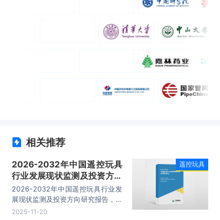
相关推荐
2026-2032年中国遥控玩具
遥控玩具
行业发展现状监测及投资方向
研究报告
2026-2032年中国遥控玩具行业发
展现状监测及投资方向研究报告，主
要包括行业竞争形势及策略、相关企
2025-11-20
业经营形势分析、发展战略研究、研