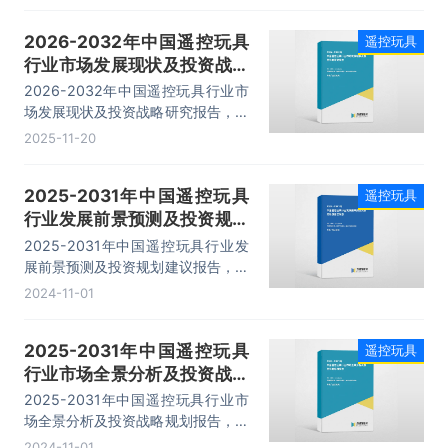
究结论及发展建议等内容。
2026-2032年中国遥控玩具
遥控玩具
行业市场发展现状及投资战略
研究报告
2026-2032年中国遥控玩具行业市
场发展现状及投资战略研究报告，主
要包括市场发展趋势分析、投资风险
2025-11-20
分析、发展策略及投资建议、发展建
议分析等内容。
2025-2031年中国遥控玩具
遥控玩具
行业发展前景预测及投资规划
建议报告
2025-2031年中国遥控玩具行业发
展前景预测及投资规划建议报告，主
要包括行业竞争形势及策略、相关企
2024-11-01
业经营形势分析、发展战略研究、研
究结论及发展建议等内容。
2025-2031年中国遥控玩具
遥控玩具
行业市场全景分析及投资战略
规划报告
2025-2031年中国遥控玩具行业市
场全景分析及投资战略规划报告，主
要包括市场发展趋势分析、投资风险
2024-11-01