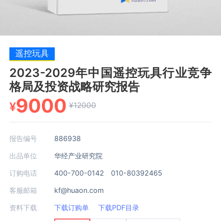
遥控玩具
2023-2029年中国遥控玩具行业竞争
格局及投资战略研究报告
9000
¥
¥12000
报告编号
886938
出品单位
华经产业研究院
订购电话
400-700-0142 010-80392465
客服邮箱
kf@huaon.com
资料下载
下载订购单
下载PDF目录