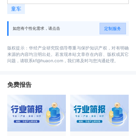
童车
定制服务
如您有个性化需求，请点击
版权提示：华经产业研究院倡导尊重与保护知识产权，对有明确
来源的内容均注明出处。若发现本站文章存在内容、版权或其它
问题，请联系kf@huaon.com，我们将及时与您沟通处理。
免费报告