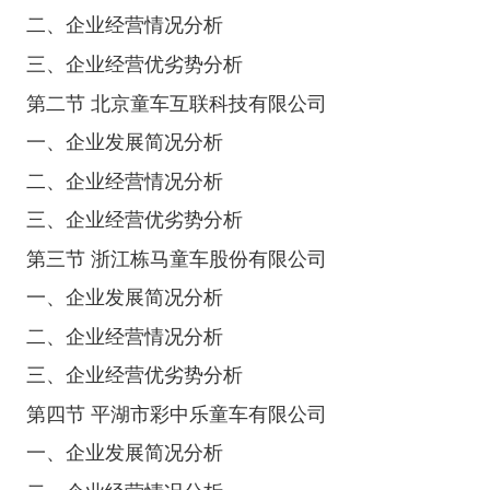
二、企业经营情况分析
三、企业经营优劣势分析
第二节 北京童车互联科技有限公司
一、企业发展简况分析
二、企业经营情况分析
三、企业经营优劣势分析
第三节 浙江栋马童车股份有限公司
一、企业发展简况分析
二、企业经营情况分析
三、企业经营优劣势分析
第四节 平湖市彩中乐童车有限公司
一、企业发展简况分析