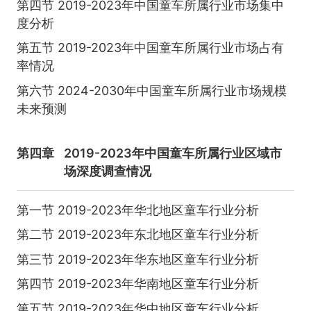
第四节 2019-2023年中国童车所属行业市场集中
度分析
第五节 2019-2023年中国童车所属行业市场占有
率情况
第六节 2024-2030年中国童车所属行业市场规模
未来预测
第四章
2019-2023年中国童车所属行业区域市
场深度调查情况
第一节 2019-2023年华北地区童车行业分析
第二节 2019-2023年东北地区童车行业分析
第三节 2019-2023年华东地区童车行业分析
第四节 2019-2023年华南地区童车行业分析
第五节 2019-2023年华中地区童车行业分析