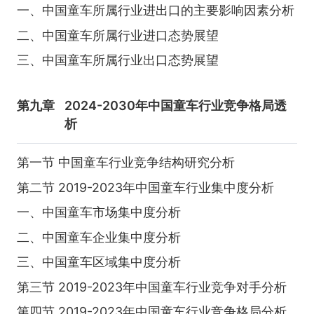
一、中国童车所属行业进出口的主要影响因素分析
二、中国童车所属行业进口态势展望
三、中国童车所属行业出口态势展望
第九章
2024-2030年中国童车行业竞争格局透
析
第一节 中国童车行业竞争结构研究分析
第二节 2019-2023年中国童车行业集中度分析
一、中国童车市场集中度分析
二、中国童车企业集中度分析
三、中国童车区域集中度分析
第三节 2019-2023年中国童车行业竞争对手分析
第四节 2019-2023年中国童车行业竞争格局分析