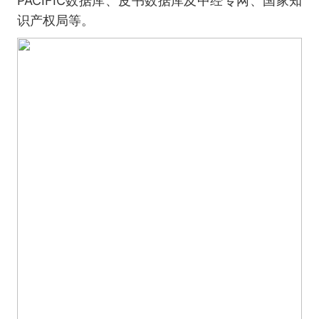
PACIFIC数据库、皮书数据库及中经专网、国家知
识产权局等。