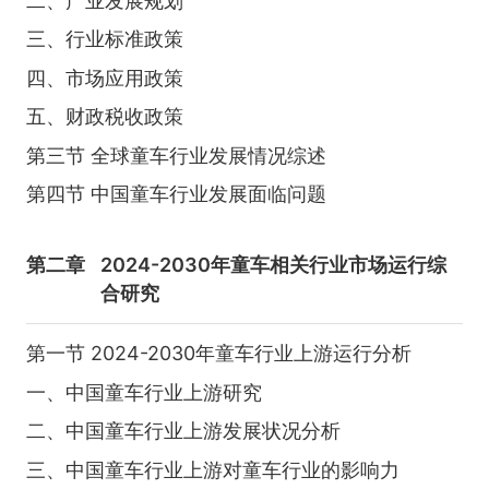
二、产业发展规划
三、行业标准政策
四、市场应用政策
五、财政税收政策
第三节 全球童车行业发展情况综述
第四节 中国童车行业发展面临问题
第二章
2024-2030年童车相关行业市场运行综
合研究
第一节 2024-2030年童车行业上游运行分析
一、中国童车行业上游研究
二、中国童车行业上游发展状况分析
三、中国童车行业上游对童车行业的影响力