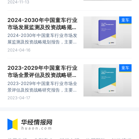
括行业竞争分析、重点企业分析、发
2024-11-13
展与投资风险分析、发展前景及投资
机会分析等内容。
2024-2030年中国童车行业
童车
市场发展监测及投资战略规划
报告
2024-2030年中国童车行业市场发
展监测及投资战略规划报告，主要包
括行业市场需求状况预测、国内重点
2024-04-16
企业竞争力状况分析、发展形势预
测、投资潜力及战略研究等内容。
2023-2029年中国童车行业
童车
市场全景评估及投资战略研究
报告
2023-2029年中国童车行业市场全
景评估及投资战略研究报告，主要包
括行业竞争分析、重点企业分析、发
2023-04-17
展与投资风险分析、发展前景及投资
机会分析等内容。