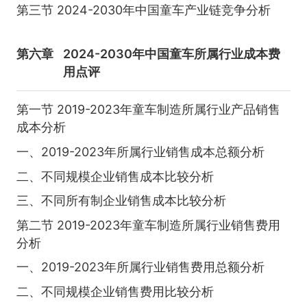
第三节 2024-2030年中国童车产业链竞争分析
第六章
2024-2030年中国童车所属行业成本费
用点评
第一节 2019-2023年童车制造所属行业产品销售
成本分析
一、2019-2023年所属行业销售成本总额分析
二、不同规模企业销售成本比较分析
三、不同所有制企业销售成本比较分析
第二节 2019-2023年童车制造所属行业销售费用
分析
一、2019-2023年所属行业销售费用总额分析
二、不同规模企业销售费用比较分析