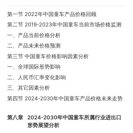
第一节 2022年中国童车产品价格回顾
第二节 2019-2023年中国童车当前市场价格监测
一、产品当前价格分析
二、产品未来价格预测
第三节 中国童车价格影响因素分析
一、全球国际形势影响
二、人民币汇率变化影响
三、其它因素分析
第四节 2024-2030年中国童车产品价格未来走势
第八章
2024-2030年中国童车所属行业进出口
形势展望分析