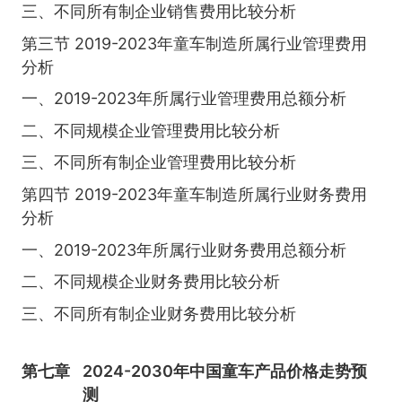
三、不同所有制企业销售费用比较分析
第三节 2019-2023年童车制造所属行业管理费用
分析
一、2019-2023年所属行业管理费用总额分析
二、不同规模企业管理费用比较分析
三、不同所有制企业管理费用比较分析
第四节 2019-2023年童车制造所属行业财务费用
分析
一、2019-2023年所属行业财务费用总额分析
二、不同规模企业财务费用比较分析
三、不同所有制企业财务费用比较分析
第七章
2024-2030年中国童车产品价格走势预
测