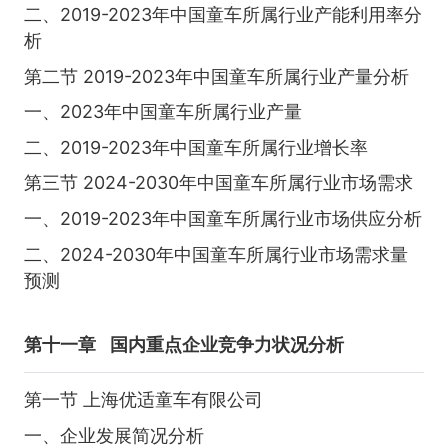
二、2019-2023年中国童车所属行业产能利用率分
析
第二节 2019-2023年中国童车所属行业产量分析
一、2023年中国童车所属行业产量
二、2019-2023年中国童车所属行业增长率
第三节 2024-2030年中国童车所属行业市场需求
一、2019-2023年中国童车所属行业市场供应分析
二、2024-2030年中国童车所属行业市场需求量
预测
第十一章
国内重点企业竞争力状况分析
第一节 上海优适童车有限公司
一、企业发展简况分析