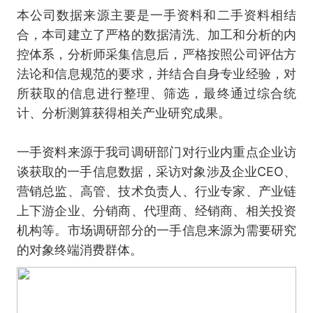
本公司数据来源主要是一手资料和二手资料相结
合，本司建立了严格的数据清洗、加工和分析的内
控体系，分析师采集信息后，严格按照公司评估方
法论和信息规范的要求，并结合自身专业经验，对
所获取的信息进行整理、筛选，最终通过综合统
计、分析测算获得相关产业研究成果。
一手资料来源于我司调研部门对行业内重点企业访
谈获取的一手信息数据，采访对象涉及企业CEO、
营销总监、高管、技术负责人、行业专家、产业链
上下游企业、分销商、代理商、经销商、相关投资
机构等。市场调研部分的一手信息来源为需要研究
的对象终端消费群体。