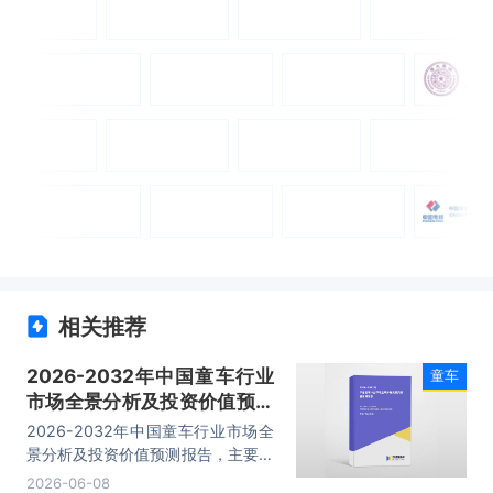
相关推荐
2026-2032年中国童车行业
童车
市场全景分析及投资价值预测
报告
2026-2032年中国童车行业市场全
景分析及投资价值预测报告，主要包
括行业市场需求状况预测、国内重点
2026-06-08