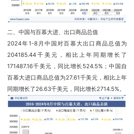
二、中国与百慕大进、出口商品总值
2024年1-8月中国对百慕大出口商品总值为
204185.44千美元，相比上年同期增长了
171487.16千美元，同比增长524.5%；中国自
百慕大进口商品总值为27.61千美元，相比上年
同期增长了26.63千美元，同比增长2714.5%。