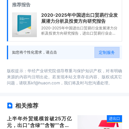
推荐报告
2020-2025年中国进出口贸易行业发
展潜力分析及投资方向研究报告
2020-2025年中国进出口贸易行业发展潜力分
析及投资方向研究报告，进出口贸易行业企业
分析，2020-2025年中国进出口贸易行业发展
前景分析与预测，2020-2025年中国进出口贸
易行业投资风险与营销分析，2020-2025年中
定制服务
如您有个性化需求，请点击
国进出口贸易行业发展战略及规划建议。
版权提示：华经产业研究院倡导尊重与保护知识产权，对有明确
来源的内容均注明出处。若发现本站文章存在内容、版权或其它
问题，请联系kf@huaon.com，我们将及时与您沟通处理。
相关推荐
上半年外贸规模首破25万亿
进出口
元，出口“含绿”“含智”“含新”