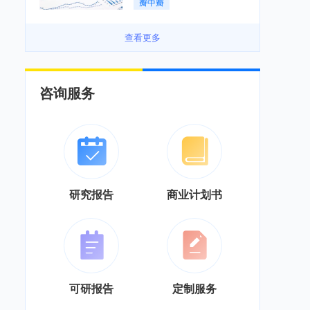
瓣中瓣
景良好「图」
查看更多
咨询服务
研究报告
商业计划书
可研报告
定制服务