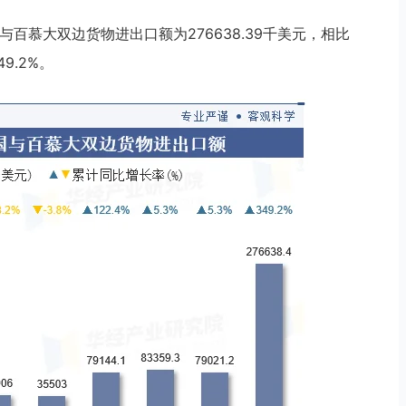
国与百慕大双边货物进出口额为276638.39千美元，相比
9.2%。