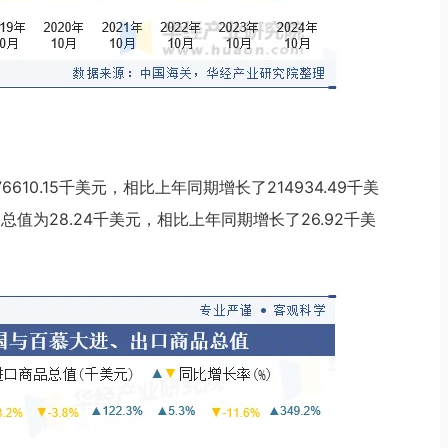
6610.15千美元，相比上年同期增长了214934.49千美
总值为28.24千美元，相比上年同期增长了26.92千美