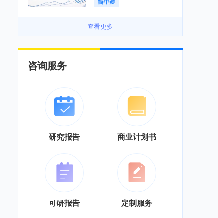
瓣中瓣
景良好「图」
查看更多
咨询服务
研究报告
商业计划书
可研报告
定制服务