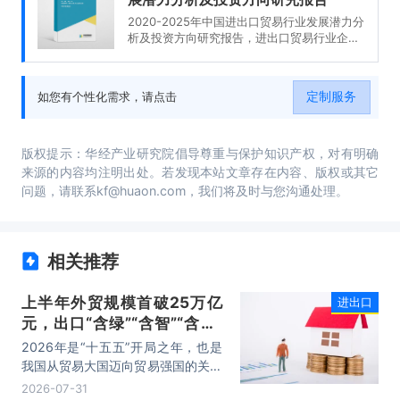
2020-2025年中国进出口贸易行业发展潜力分
析及投资方向研究报告，进出口贸易行业企业
分析，2020-2025年中国进出口贸易行业发展
前景分析与预测，2020-2025年中国进出口贸
易行业投资风险与营销分析，2020-2025年中
定制服务
如您有个性化需求，请点击
国进出口贸易行业发展战略及规划建议。
版权提示：华经产业研究院倡导尊重与保护知识产权，对有明确
来源的内容均注明出处。若发现本站文章存在内容、版权或其它
问题，请联系kf@huaon.com，我们将及时与您沟通处理。
相关推荐
上半年外贸规模首破25万亿
进出口
元，出口“含绿”“含智”“含新”
量稳步攀升
2026年是“十五五”开局之年，也是
我国从贸易大国迈向贸易强国的关键
时期。上半年，我国进出口规模历史
2026-07-31