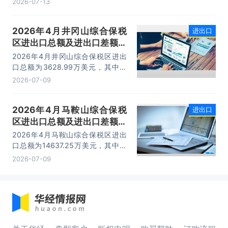
2026-07-13
连市外贸总值的16.2%，综合保税区
已成为服务大连外贸发展的重要平
2026年4月井冈山综合保税
进出口
台。
区进出口总额及进出口差额统
计分析
2026年4月井冈山综合保税区进出
口总额为3628.99万美元，其中：
出口额为1562.95万美元，进口额为
2026-07-09
2066.04万美元，进出口差额
为-503.09万美元。
2026年4月马鞍山综合保税
进出口
区进出口总额及进出口差额统
计分析
2026年4月马鞍山综合保税区进出
口总额为14637.25万美元，其中：
出口额为14365.71万美元，进口额
2026-07-09
为271.54万美元，进出口差额为
14094.17万美元。