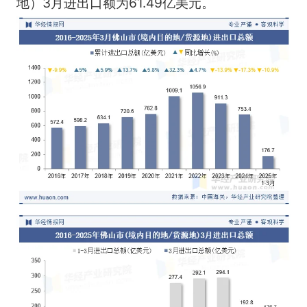
地）3月进出口额为61.49亿美元。