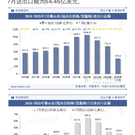
7月进出口额为64.46亿美元。