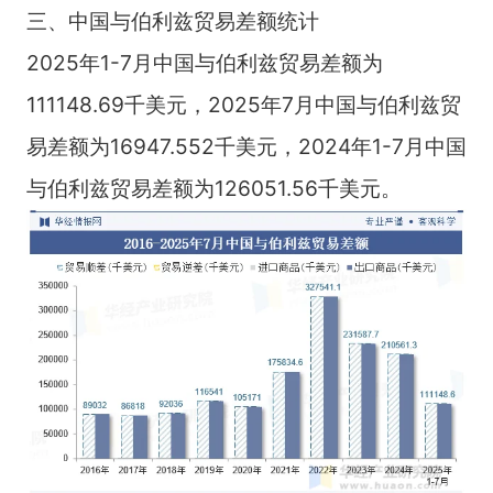
三、中国与伯利兹贸易差额统计
2025年1-7月中国与伯利兹贸易差额为
111148.69千美元，2025年7月中国与伯利兹贸
易差额为16947.552千美元，2024年1-7月中国
与伯利兹贸易差额为126051.56千美元。