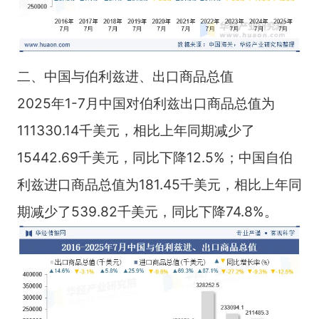
二、中国与伯利兹进、出口商品总值
2025年1-7月中国对伯利兹出口商品总值为
111330.14千美元，相比上年同期减少了
15442.69千美元，同比下降12.5%；中国自伯
利兹进口商品总值为181.45千美元，相比上年同
期减少了539.82千美元，同比下降74.8%。