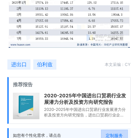
进出口
伯利兹
本文采编：CY
推荐报告
2020-2025年中国进出口贸易行业发
展潜力分析及投资方向研究报告
2020-2025年中国进出口贸易行业发展潜力分
析及投资方向研究报告，进出口贸易行业企业
分析，2020-2025年中国进出口贸易行业发展
前景分析与预测，2020-2025年中国进出口贸
易行业投资风险与营销分析，2020-2025年中
定制服务
如您有个性化需求，请点击
国进出口贸易行业发展战略及规划建议。