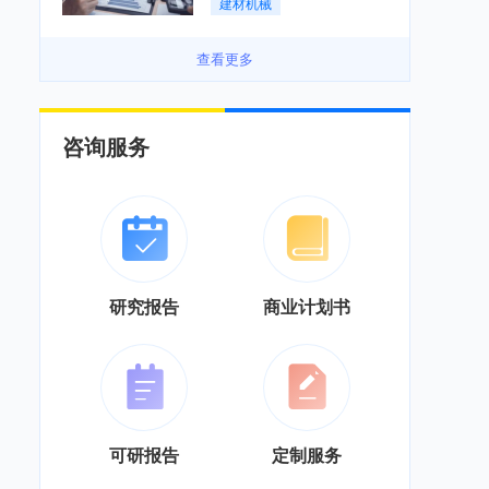
建材机械
务”综合服务商转型「图」
查看更多
咨询服务
研究报告
商业计划书
可研报告
定制服务