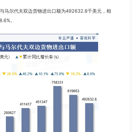
国与马尔代夫双边货物进出口额为492632.8千美元，相
.6%。