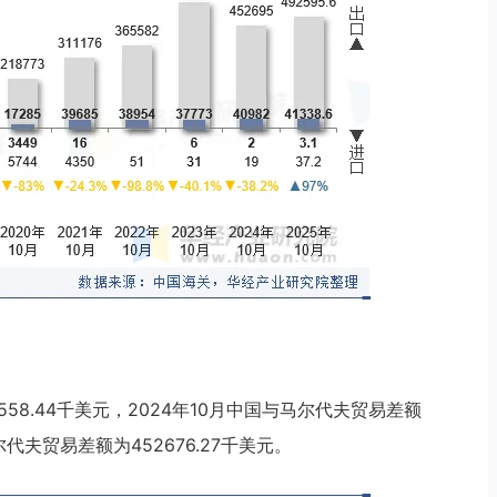
558.44千美元，2024年10月中国与马尔代夫贸易差额
马尔代夫贸易差额为452676.27千美元。