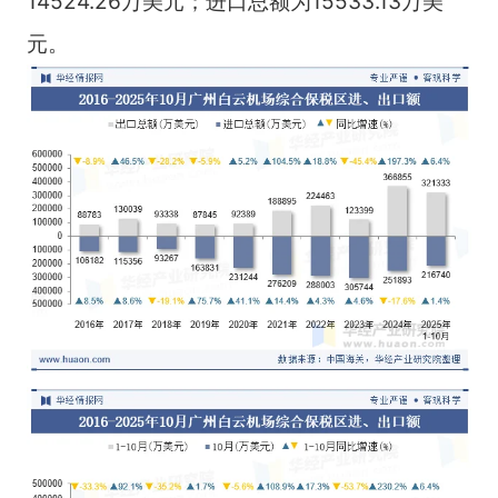
14524.26万美元；进口总额为15533.13万美
元。