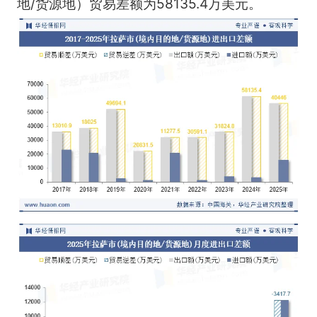
地/货源地）贸易差额为58135.4万美元。