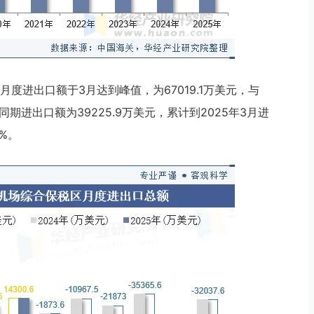
度进出口额于3月达到峰值，为67019.1万美元，与
年同期进出口额为39225.9万美元，累计到2025年3月进
8%。