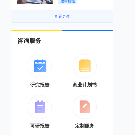
建材机械
务”综合服务商转型「图」
查看更多
咨询服务
研究报告
商业计划书
可研报告
定制服务