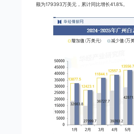
额为179393万美元，累计同比增长41.8%。