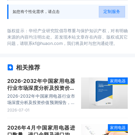
定制服务
如您有个性化需求，请点击
版权提示：华经产业研究院倡导尊重与保护知识产权，对有明确
来源的内容均注明出处。若发现本站文章存在内容、版权或其它
问题，请联系kf@huaon.com，我们将及时与您沟通处理。
相关推荐
2026-2032年中国家用电器
家用电器
行业市场深度分析及投资价值
预测报告
2026-2032年中国家用电器行业市
场深度分析及投资价值预测报告，主
要包括竞争力分析、主要企业分析、
2026-07-01
投资分析、发展预测等内容。
2026年4月中国家用电器进
家用电器
口数量、进口金额及进口均价