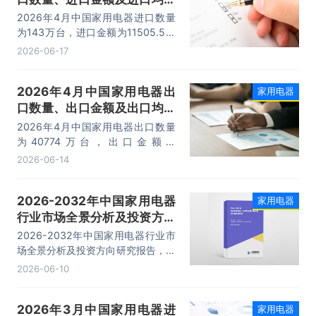
统计分析
2026年4月中国家用电器进口数量
为143万台，进口金额为11505.5万
美元，进口均价为80.5美元/台。
2026-06-17
2026年4月中国家用电器出
家用电器
口数量、出口金额及出口均价
统计分析
2026年4月中国家用电器出口数量
为40774万台，出口金额为
926942.5万美元，出口均价为22.7
2026-06-14
美元/台。
2026-2032年中国家用电器
家用电器
行业市场全景分析及投资方向
研究报告
2026-2032年中国家用电器行业市
场全景分析及投资方向研究报告，主
要包括优势企业竞争性财务数据分
2026-06-10
析、发展趋势预测分析、发展策略及
投资建议、投资机会与风险分析等内
2026年3月中国家用电器进
家用电器
容。