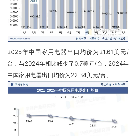
2025年中国家用电器出口均价为21.61美元/
台，与2024年相比减少了0.7美元/台，2024年
中国家用电器出口均价为22.34美元/台。