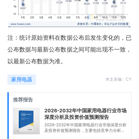
注：统计原始资料在数据公布后发生变化的，已
公布数据与最新公布数据之间可能出现不一致，
以最新公布数据为准。
家用电器
本文采编：CY
推荐报告
2026-2032年中国家用电器行业市场
深度分析及投资价值预测报告
2026-2032年中国家用电器行业市场深度分析
及投资价值预测报告，主要包括竞争力分析、
主要企业分析、投资分析、发展预测等内容。