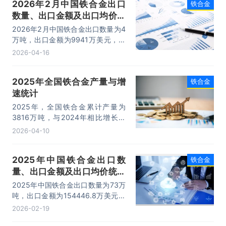
2026年2月中国铁合金出口
铁合金
数量、出口金额及出口均价统
计分析
2026年2月中国铁合金出口数量为4
万吨，出口金额为9941万美元，出
口均价为2485.3美元/吨。
2026-04-16
2025年全国铁合金产量与增
铁合金
速统计
2025年，全国铁合金累计产量为
3816万吨，与2024年相比增长了
191.7万吨，产量累计同比增长
2026-04-10
5.6%；2025年月均产量为318万
吨。
2025年中国铁合金出口数
铁合金
量、出口金额及出口均价统计
分析
2025年中国铁合金出口数量为73万
吨，出口金额为154446.8万美元，
出口均价为2115.71美元/吨。
2026-02-19