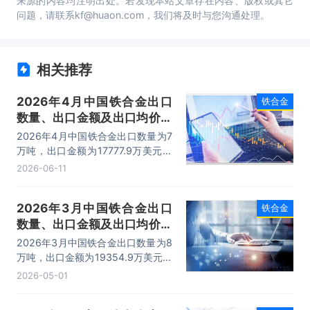
来源的内容均注明出处。若发现本站文章存在内容、版权或其它
问题，请联系kf@huaon.com，我们将及时与您沟通处理。
相关推荐
2026年4月中国铁合金出口
铁合金
数量、出口金额及出口均价统
计分析
2026年4月中国铁合金出口数量为7
万吨，出口金额为17777.9万美元，
出口均价为2539.7美元/吨。
2026-06-11
2026年3月中国铁合金出口
铁合金
数量、出口金额及出口均价统
计分析
2026年3月中国铁合金出口数量为8
万吨，出口金额为19354.9万美元，
出口均价为2419.4美元/吨。
2026-05-01