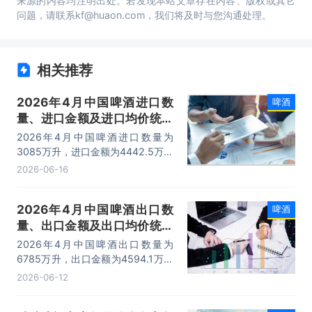
来源的内容均注明出处。若发现本站文章存在内容、版权或其它
问题，请联系kf@huaon.com，我们将及时与您沟通处理。
相关推荐
2026年4月中国啤酒进口数
啤酒
量、进口金额及进口均价统计
分析
2026年4月中国啤酒进口数量为
3085万升，进口金额为4442.5万美
元，进口均价为1.4美元/升。
2026-06-16
2026年4月中国啤酒出口数
啤酒
量、出口金额及出口均价统计
分析
2026年4月中国啤酒出口数量为
6785万升，出口金额为4594.1万美
元，出口均价为0.7美元/升。
2026-06-12