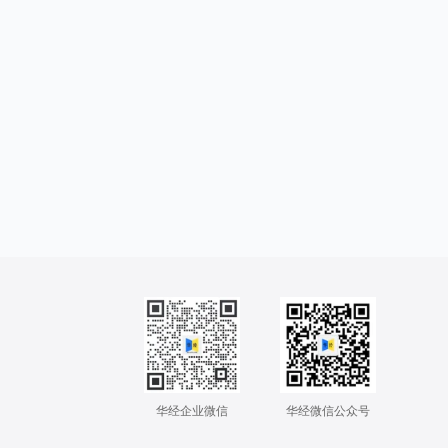
华经企业微信
华经微信公众号