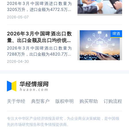
分析
2026年3月中国啤酒进口数量为
3205万升，进口金额为4772.5万美
元，进口均价为1.5美元/升。
2026-05-07
2026年3月中国啤酒出口数
啤酒
量、出口金额及出口均价统计
分析
2026年3月中国啤酒出口数量为
7288万升，出口金额为4820.7万美
元，出口均价为0.7美元/升。
2026-04-30
关于华经
典型客户
版权申明
购买帮助
订购流程
专注大中华区产业经济情报及研究，为企业商业决策赋能，是中国领
先的市场研究报告和竞争情报提供商。