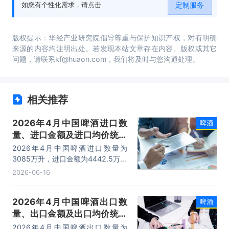
定制服务
如您有个性化需求，请点击
版权提示：华经产业研究院倡导尊重与保护知识产权，对有明确
来源的内容均注明出处。若发现本站文章存在内容、版权或其它
问题，请联系kf@huaon.com，我们将及时与您沟通处理。
相关推荐
2026年4月中国啤酒进口数
啤酒
量、进口金额及进口均价统计
分析
2026年4月中国啤酒进口数量为
3085万升，进口金额为4442.5万美
元，进口均价为1.4美元/升。
2026-06-16
2026年4月中国啤酒出口数
啤酒
量、出口金额及出口均价统计
分析
2026年4月中国啤酒出口数量为