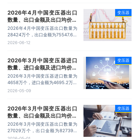
2026年4月中国变压器出口
变压器
数量、出口金额及出口均价统
计分析
2026年4月中国变压器出口数量为
28424万个，出口金额为75547.6万
美元，出口均价为2.7美元/个。
2026-06-12
2026年3月中国变压器进口
变压器
数量、进口金额及进口均价统
计分析
2026年3月中国变压器进口数量为
4658万个，进口金额为4695.2万美
元，进口均价为1美元/个。
2026-05-09
2026年3月中国变压器出口
变压器
数量、出口金额及出口均价统
计分析
2026年3月中国变压器出口数量为
27029万个，出口金额为82739.3
万美元，出口均价为3.1美元/个。
2026-05-01