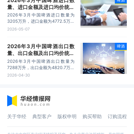
2026年3月中国啤酒进口数
量、进口金额及进口均价统计
分析
2026年3月中国啤酒进口数量为
3205万升，进口金额为4772.5万美
元，进口均价为1.5美元/升。
2026-05-07
2026年3月中国啤酒出口数
啤酒
量、出口金额及出口均价统计
分析
2026年3月中国啤酒出口数量为
7288万升，出口金额为4820.7万美
元，出口均价为0.7美元/升。
2026-04-30
关于华经
典型客户
版权申明
购买帮助
订购流程