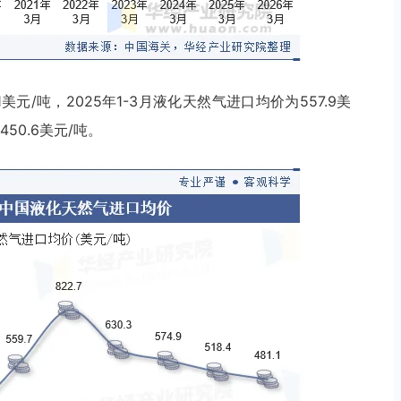
1美元/吨，2025年1-3月液化天然气进口均价为557.9美
50.6美元/吨。