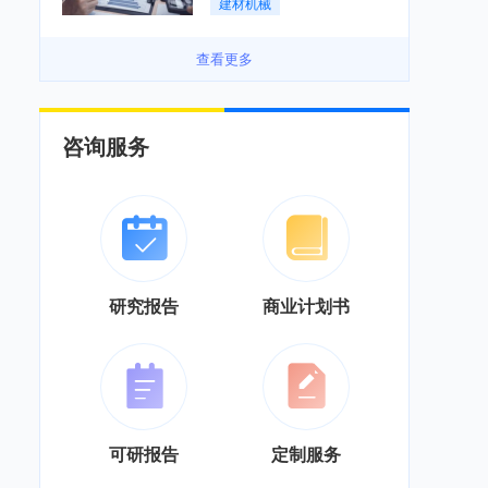
建材机械
务”综合服务商转型「图」
查看更多
咨询服务
研究报告
商业计划书
可研报告
定制服务