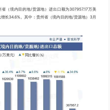
省（境内目的地/货源地）进出口额为307957.17万美
比增长34.6%。其中：贵州省（境内目的地/货源地）3月