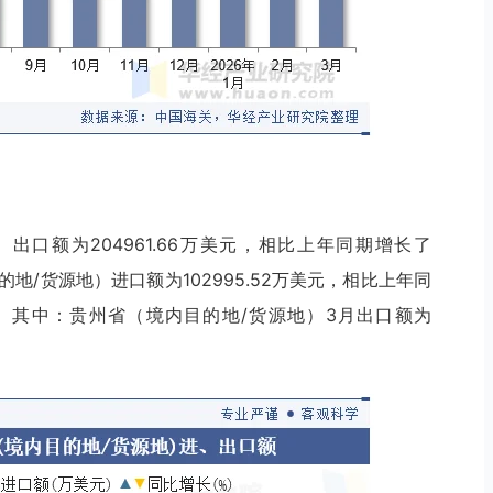
）出口额为204961.66万美元，相比上年同期增长了
目的地/货源地）进口额为102995.52万美元，相比上年同
.3%。其中：贵州省（境内目的地/货源地）3月出口额为
。