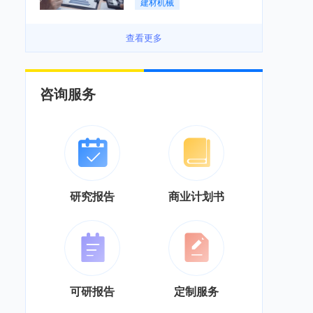
建材机械
务”综合服务商转型「图」
查看更多
咨询服务
研究报告
商业计划书
可研报告
定制服务