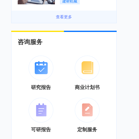
建材机械
务”综合服务商转型「图」
查看更多
咨询服务
研究报告
商业计划书
可研报告
定制服务