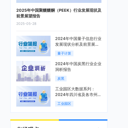
2025年中国聚醚醚酮（PEEK）行业发展现状及
前景展望报告
2025-05-28
2024年中国量子信息行业
发展现状分析及前景展望
报告
量子计算
2024年中国炭黑行业企业
洞析报告
炭黑
工业园区大数据系列：
2024年四川省及各市州工
业园区全景洞析报告
工业园区