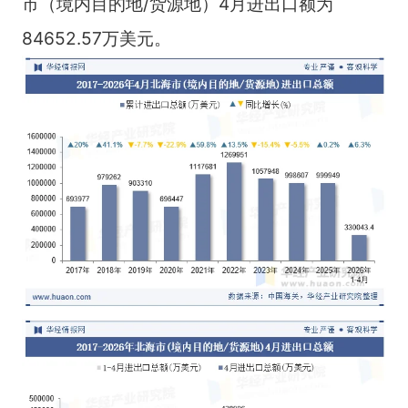
市（境内目的地/货源地）4月进出口额为
84652.57万美元。