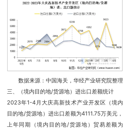
数据来源：中国海关，华经产业研究院整理
三、（境内目的地/货源地）进出口差额统计
2023年1-4月大庆高新技术产业开发区（境内
目的地/货源地）进出口差额为4111.75万美元，
上年同期（境内目的地/货源地）贸易差额为