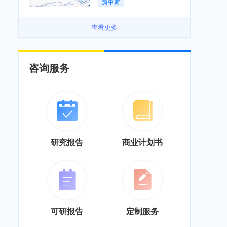
瓣中瓣
景良好「图」
查看更多
咨询服务
研究报告
商业计划书
可研报告
定制服务