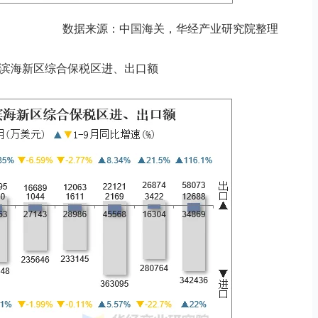
数据来源：中国海关，华经产业研究院整理
月天津滨海新区综合保税区进、出口额