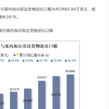
国与塞内加尔双边货物进出口额为453665.94万美元，相
长28.1%。
0月中国与塞内加尔双边货物进出口额