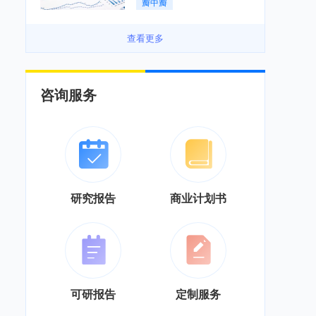
瓣中瓣
景良好「图」
查看更多
咨询服务
研究报告
商业计划书
可研报告
定制服务