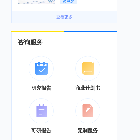
瓣中瓣
景良好「图」
查看更多
咨询服务
研究报告
商业计划书
可研报告
定制服务