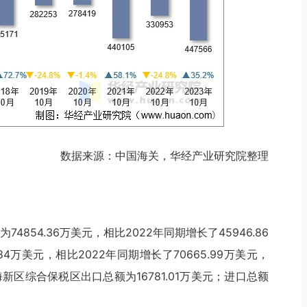
数据来源：中国海关，华经产业研究院整理
74854.36万美元，相比2022年同期增长了45946.86
.84万美元，相比2022年同期增长了70665.99万美元，
海新区综合保税区出口总额为16781.01万美元；进口总额