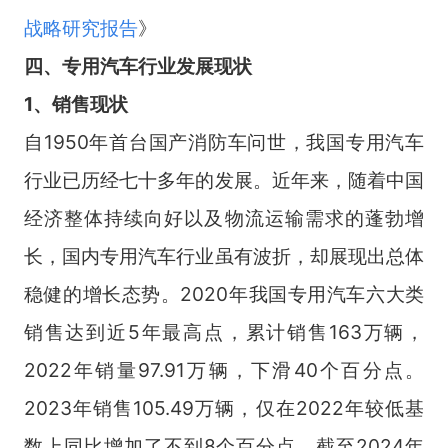
战略研究报告
》
四
、
专用汽车行
业
发展现状
1、销售现状
自1950年首台国产消防车问世，我国专用汽车
行业已历经七十多年的发展。近年来，随着中国
经济整体持续向好以及物流运输需求的蓬勃增
长，国内专用汽车行业虽有波折，却展现出总体
稳健的增长态势。2020年我国专用汽车六大类
销售达到近5年最高点，累计销售163万辆，
2022年销量97.91万辆，下滑40个百分点。
2023年销售105.49万辆，仅在2022年较低基
数上同比增加了不到8个百分点。截至2024年