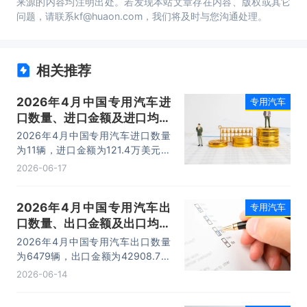
来源的内容均注明出处。若发现本站文章存在内容、版权或其它
问题，请联系kf@huaon.com，我们将及时与您沟通处理。
相关推荐
2026年4月中国专用汽车进
专用汽车
口数量、进口金额及进口均价
统计分析
2026年4月中国专用汽车进口数量
为11辆，进口金额为121.4万美元，
进口均价为11万美元/辆。
2026-06-17
2026年4月中国专用汽车出
专用汽车
口数量、出口金额及出口均价
统计分析
2026年4月中国专用汽车出口数量
为6479辆，出口金额为42908.7万
美元，出口均价为6.6万美元/辆。
2026-06-14