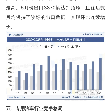
走高。5月份出口3870辆达到顶峰，且往后数
月均保持了较好的出口数据，实现环比连续增
长。
五
、
专用汽车
行业
竞争格局