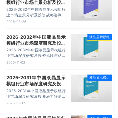
模组行业市场全景分析及投资
战略咨询报告
2026-2032年中国液晶显示模组行
业市场全景分析及投资战略咨询报
告，主要包括行业重点企业发展分
2026-03-26
析、风险及对策、发展及竞争策略分
析、发展前景及投资建议等内容。
2026-2032年中国液晶显示
液晶显示模组
模组行业市场深度研究及投资
风险评估报告
2026-2032年中国液晶显示模组行
业市场深度研究及投资风险评估报
告，主要包括行业应用市场需求潜力
2025-11-02
分析、领先企业案例分析、发展前景
与趋势分析、产业市场分析等内容。
2025-2031年中国液晶显示
液晶显示模组
模组行业市场深度研究及投资
潜力预测报告
2025-2031年中国液晶显示模组行
业市场深度研究及投资潜力预测报
告，主要包括行业应用市场需求潜力
2025-09-09
分析、领先企业案例分析、发展前景
与趋势分析、产业市场分析等内容。