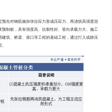
过预先对钢筋施加张拉应力形成压应力、再浇筑高强度混
状预制桩，具有强度高、抗裂性好、竖向承载力大、施工
用建筑、桥梁、港口等工程的基础工程，通过打入或静压
层。