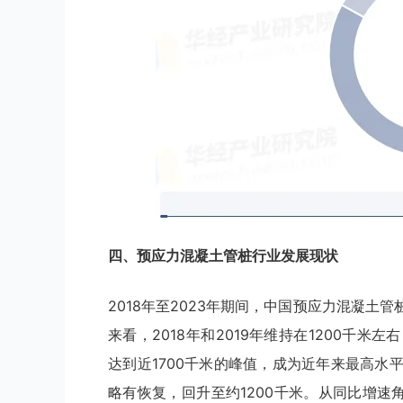
四、
预应力混凝土管桩
行业
发展现状
2018年至2023年期间，中国预应力混凝土
来看，2018年和2019年维持在1200千米左
达到近1700千米的峰值，成为近年来最高水平。
略有恢复，回升至约1200千米。从同比增速角