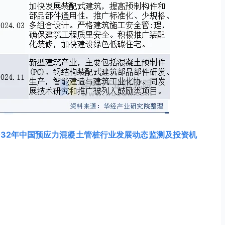
-2032年中国预应力混凝土管桩行业发展动态监测及投资机