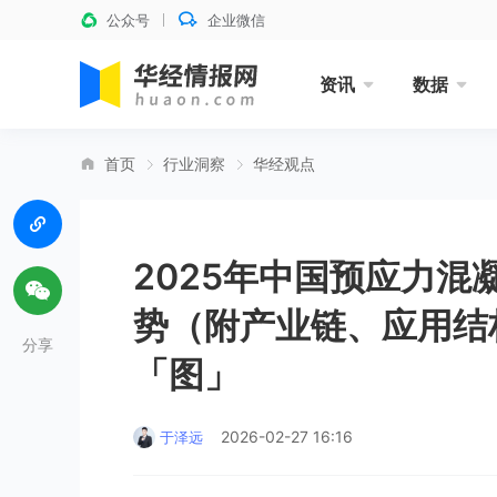
公众号
企业微信
资讯
数据
首页
行业洞察
华经观点
2025年中国预应力
势（附产业链、应用结
分享
「图」
2026-02-27 16:16
于泽远