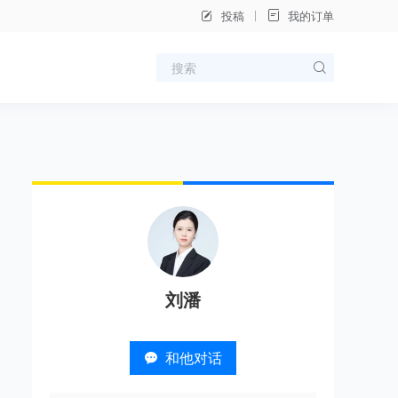
投稿
我的订单
刘潘
和他对话