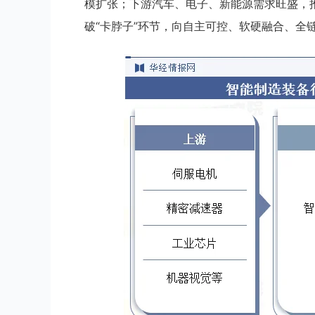
模扩张；下游汽车、电子、新能源需求旺盛，
破“卡脖子”环节，向自主可控、软硬融合、全