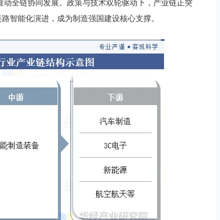
推动全链协同发展。政策与技术双轮驱动下，产业链正突
链路智能化演进，成为制造强国建设核心支撑。