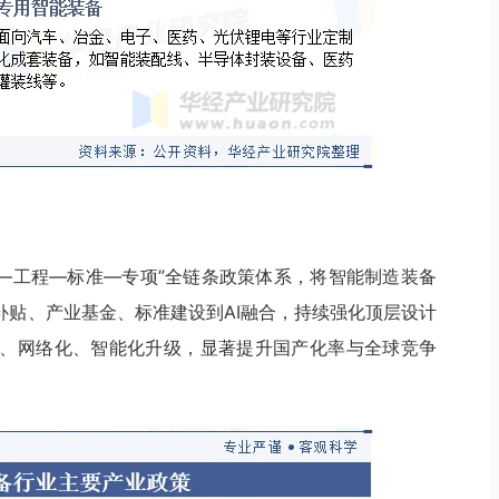
划—工程—标准—专项”全链条政策体系，将智能制造装备
补贴、产业基金、标准建设到AI融合，持续强化顶层设计
、网络化、智能化升级，显著提升国产化率与全球竞争