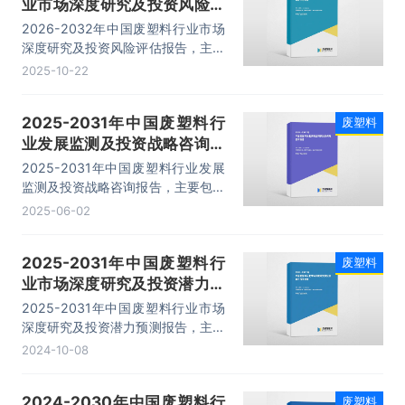
业市场深度研究及投资风险评
率在30%左右。
估报告
2026-2032年中国废塑料行业市场
深度研究及投资风险评估报告，主要
包括产业市场主要企业竞争性财务数
2025-10-22
据分析、发展状况分析、发展趋势预
测分析、投资机会与风险分析等内
2025-2031年中国废塑料行
废塑料
容。
业发展监测及投资战略咨询报
告
2025-2031年中国废塑料行业发展
监测及投资战略咨询报告，主要包括
行业发展趋势分析、发展预测、企业
2025-06-02
投资潜力与价值分析、投资风险机会
与风险预测等内容。
2025-2031年中国废塑料行
废塑料
业市场深度研究及投资潜力预
测报告
2025-2031年中国废塑料行业市场
深度研究及投资潜力预测报告，主要
包括产业市场主要企业竞争性财务数
2024-10-08
据分析、发展状况分析、发展趋势预
测分析、投资机会与风险分析等内
2024-2030年中国废塑料行
废塑料
容。