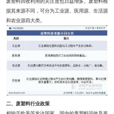
废塑料回收利用的关注度也日益增多。废塑料根
据其来源不同，可分为工业源、医用源、生活源
和农业源四大类。
二、
废塑料
行业
政策
相较于欧美等发达国家，国内的废塑料回收及再