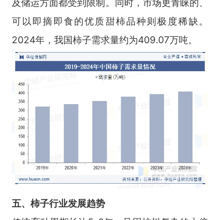
及储运方面都受到限制。同时，市场更青睐的、
可以即摘即食的优质甜柿品种则极度稀缺。
2024年，我国柿子需求量约为409.07万吨。
五、柿子行业发展趋势