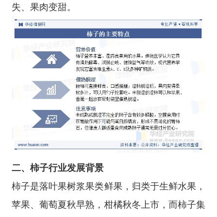
失、果肉变甜。
二、柿子行业发展背景
柿子是落叶果树浆果类鲜果，归类于生鲜水果，
苹果、葡萄夏秋早熟，柑橘秋冬上市，而柿子集