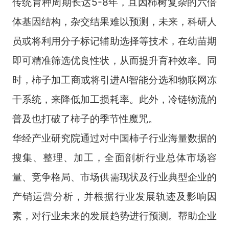
传统育种周期长达5-8年，且因柿树复杂的六倍
体基因结构，杂交结果难以预测，未来，科研人
员或将利用分子标记辅助选择等技术，在幼苗期
即可精准筛选优良性状，从而提升育种效率。同
时，柿子加工商或将引进AI智能分选和物联网冻
干系统，来降低加工损耗率。此外，冷链物流的
普及也打破了柿子的季节性魔咒。
华经产业研究院通过对中国柿子行业海量数据的
搜集、整理、加工，全面剖析行业总体市场容
量、竞争格局、市场供需现状及行业典型企业的
产销运营分析，并根据行业发展轨迹及影响因
素，对行业未来的发展趋势进行预测。帮助企业