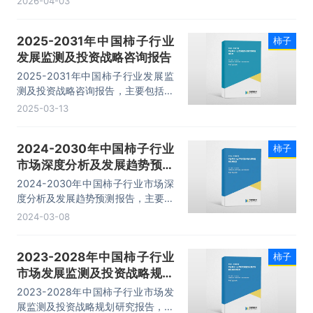
2026-04-03
性财务数据分析、发展趋势预测分
析、投资机会与风险分析等内容。
2025-2031年中国柿子行业
柿子
发展监测及投资战略咨询报告
2025-2031年中国柿子行业发展监
测及投资战略咨询报告，主要包括市
场竞争格局分析、优势企业竞争性财
2025-03-13
务数据分析、发展趋势预测分析、投
资机会与风险分析等内容。
2024-2030年中国柿子行业
柿子
市场深度分析及发展趋势预测
报告
2024-2030年中国柿子行业市场深
度分析及发展趋势预测报告，主要包
括市场竞争格局分析、优势企业竞争
2024-03-08
性财务数据分析、发展趋势预测分
析、投资机会与风险分析等内容。
2023-2028年中国柿子行业
柿子
市场发展监测及投资战略规划
研究报告
2023-2028年中国柿子行业市场发
展监测及投资战略规划研究报告，主