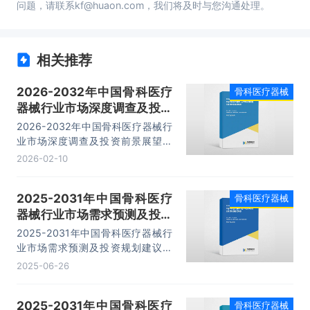
问题，请联系kf@huaon.com，我们将及时与您沟通处理。
相关推荐
2026-2032年中国骨科医疗
骨科医疗器械
器械行业市场深度调查及投资
前景展望报告
2026-2032年中国骨科医疗器械行
业市场深度调查及投资前景展望报
告，主要包括行业发展分析、市场竞
2026-02-10
争格局分析、领先企业经营分析、投
资前景分析等内容。
2025-2031年中国骨科医疗
骨科医疗器械
器械行业市场需求预测及投资
规划建议报告
2025-2031年中国骨科医疗器械行
业市场需求预测及投资规划建议报
告，主要包括行业重点区域市场分
2025-06-26
析、主要产品市场分析、重点企业发
展情况、发展前景与投资建议等内
2025-2031年中国骨科医疗
骨科医疗器械
容。