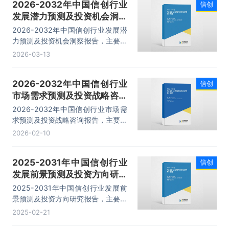
2026-2032年中国信创行业
信创
发展潜力预测及投资机会洞察
报告
2026-2032年中国信创行业发展潜
力预测及投资机会洞察报告，主要包
括行业发展分析、重点公司经营状况
2026-03-13
分析、产业重点公司经营状况分析、
发展前景及趋势分析等内容。
2026-2032年中国信创行业
信创
市场需求预测及投资战略咨询
报告
2026-2032年中国信创行业市场需
求预测及投资战略咨询报告，主要包
括细分市场分析-中间件、细分市场
2026-02-10
分析-信息安全、市场分析-存储、发
展趋势及投资前景预测等内容。
2025-2031年中国信创行业
信创
发展前景预测及投资方向研究
报告
2025-2031年中国信创行业发展前
景预测及投资方向研究报告，主要包
括行业发展分析、重点公司经营状况
2025-02-21
分析、产业重点公司经营状况分析、