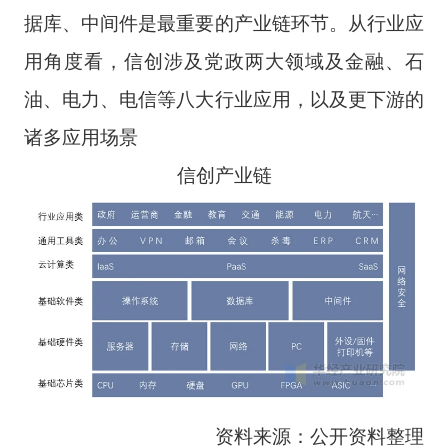
据库、中间件是最重要的产业链环节。从行业应
用角度看，信创涉及党政两大领域及金融、石
油、电力、电信等八大行业应用，以及更下游的
诸多应用场景
信创产业链
资料来源：公开资料整理