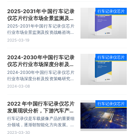
关建议等内容。
2025-2031年中国行车记录
行车记录仪芯片
仪芯片行业市场全景监测及投
资战略咨询报告
2025-2031年中国行车记录仪芯片
行业市场全景监测及投资战略咨询报
告，主要包括上下游行业分析、投资
2025-03-19
机会与风险分析、投资前景分析、有
关建议等内容。
2024-2030年中国行车记录
行车记录仪芯片
仪芯片行业市场深度分析及投
资策略研究报告
2024-2030年中国行车记录仪芯片
行业市场深度分析及投资策略研究报
告，主要包括上下游行业分析、投资
2024-03-08
机会与风险分析、投资前景分析、有
关建议等内容。
2022 年中国行车记录仪芯片
行车记录仪芯片
发展现状分析，下游汽车产销
量上涨，行业需求潜力较大
行车记录仪是车载摄像产品的重要细
「图」
分领域，逐渐朝智能化方向发展。其
行车记录仪芯片为行车记录仪重要组
2023-03-30