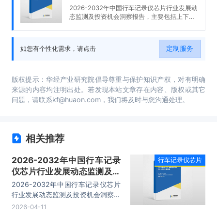
2026-2032年中国行车记录仪芯片行业发展动
态监测及投资机会洞察报告，主要包括上下游
行业分析、投资机会与风险分析、投资前景分
析、有关建议等内容。
定制服务
如您有个性化需求，请点击
版权提示：华经产业研究院倡导尊重与保护知识产权，对有明确
来源的内容均注明出处。若发现本站文章存在内容、版权或其它
问题，请联系kf@huaon.com，我们将及时与您沟通处理。
相关推荐
2026-2032年中国行车记录
行车记录仪芯片
仪芯片行业发展动态监测及投
资机会洞察报告
2026-2032年中国行车记录仪芯片
行业发展动态监测及投资机会洞察报
告，主要包括上下游行业分析、投资
2026-04-11
机会与风险分析、投资前景分析、有