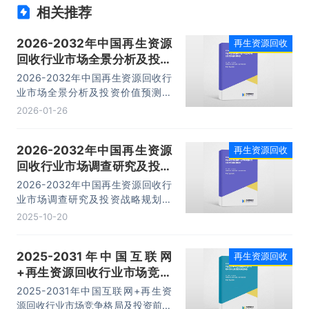
相关推荐
2026-2032年中国再生资源
再生资源回收
回收行业市场全景分析及投资
价值预测报告
2026-2032年中国再生资源回收行
业市场全景分析及投资价值预测报
告，主要包括行业成本结构的优化路
2026-01-26
径、商业模式创新优秀案例剖析、市
场投资机会及建议、投资布局分析等
2026-2032年中国再生资源
再生资源回收
内容。
回收行业市场调查研究及投资
战略规划报告
2026-2032年中国再生资源回收行
业市场调查研究及投资战略规划报
告，主要包括运营现状与发展前景、
2025-10-20
重点区域发展分析、重点企业经营个
案分析、投融资前景预测分析等内
2025-2031年中国互联网
再生资源回收
容。
+再生资源回收行业市场竞争
格局及投资前景展望报告
2025-2031年中国互联网+再生资
源回收行业市场竞争格局及投资前景